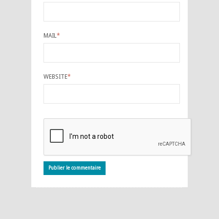
MAIL
*
WEBSITE
*